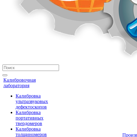
Калибровочная
лаборатория
Калибровка
ультразвуковых
дефектоскопов
Калибровка
портативных
твердомеров
Калибровка
толщиномеров
Произ