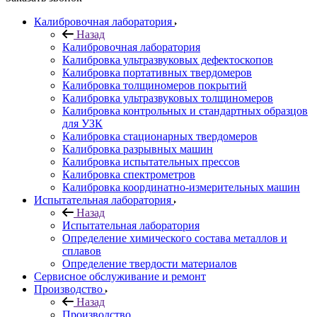
Калибровочная лаборатория
Назад
Калибровочная лаборатория
Калибровка ультразвуковых дефектоскопов
Калибровка портативных твердомеров
Калибровка толщиномеров покрытий
Калибровка ультразвуковых толщиномеров
Калибровка контрольных и стандартных образцов
для УЗК
Калибровка стационарных твердомеров
Калибровка разрывных машин
Калибровка испытательных прессов
Калибровка спектрометров
Калибровка координатно-измерительных машин
Испытательная лаборатория
Назад
Испытательная лаборатория
Определение химического состава металлов и
сплавов
Определение твердости материалов
Сервисное обслуживание и ремонт
Производство
Назад
Производство