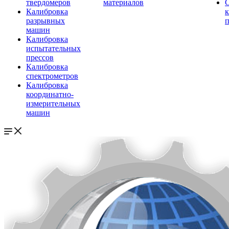
твердомеров
материалов
Калибровка
к
разрывных
п
машин
Калибровка
испытательных
прессов
Калибровка
спектрометров
Калибровка
координатно-
измерительных
машин