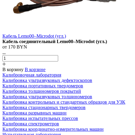
Кабель Lemo00–Microdot (угл.)
Кабель соединительный Lemo00–Microdot (угл.)
от 170 BYN
В корзину
В корзине
Калибровочная лаборатория
Калибровка ультразвуковых дефектоскопов
Калибровка портативных твердомеров
Калибровка толщиномеров покрытий
Калибровка ультразвуковых толщиномеров
Калибровка контрольных и стандартных образцов для УЗК
Калибровка стационарных твердомеров
Калибровка разрывных машин
Калибровка испытательных прессов
Калибровка спектрометров
Калибровка координатно-измерительных машин
Испытательная лаборатория