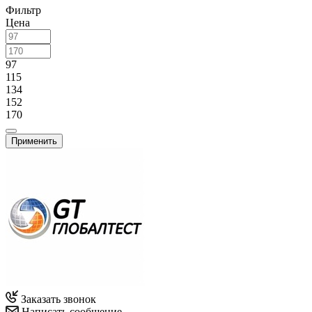
Фильтр
Цена
97
115
134
152
170
Применить
Заказать звонок
Написать сообщение